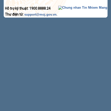
Hỗ trợ kỹ thuật: 1900.8888.24
Thư điện tử:
.
support@moj.gov.vn