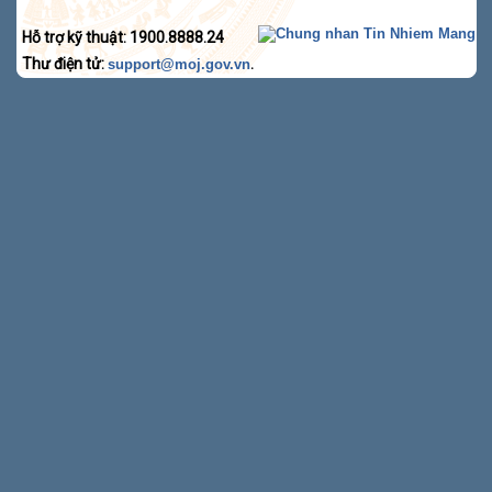
Hỗ trợ kỹ thuật: 1900.8888.24
Thư điện tử:
.
support@moj.gov.vn