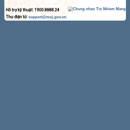
Hỗ trợ kỹ thuật: 1900.8888.24
Thư điện tử:
.
support@moj.gov.vn