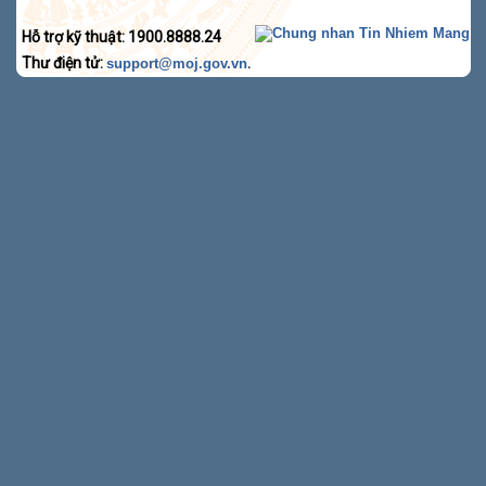
Hỗ trợ kỹ thuật: 1900.8888.24
Thư điện tử:
.
support@moj.gov.vn