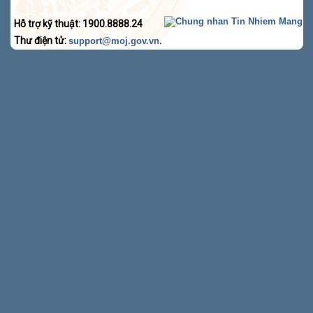
Hỗ trợ kỹ thuật: 1900.8888.24
Thư điện tử:
.
support@moj.gov.vn