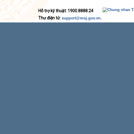
Hỗ trợ kỹ thuật: 1900.8888.24
Thư điện tử:
.
support@moj.gov.vn