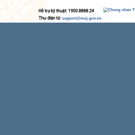
Hỗ trợ kỹ thuật: 1900.8888.24
Thư điện tử:
.
support@moj.gov.vn