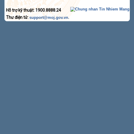
Hỗ trợ kỹ thuật: 1900.8888.24
Thư điện tử:
.
support@moj.gov.vn