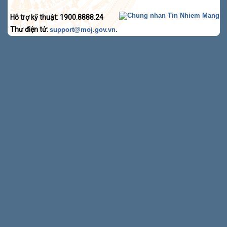
Hỗ trợ kỹ thuật: 1900.8888.24
Thư điện tử:
.
support@moj.gov.vn