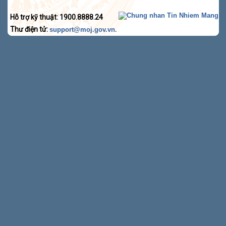
Hỗ trợ kỹ thuật: 1900.8888.24
Thư điện tử:
.
support@moj.gov.vn