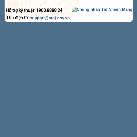
Hỗ trợ kỹ thuật: 1900.8888.24
Thư điện tử:
.
support@moj.gov.vn