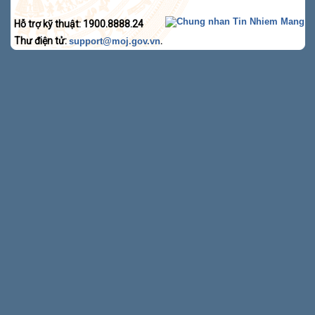
Hỗ trợ kỹ thuật: 1900.8888.24
Thư điện tử:
.
support@moj.gov.vn