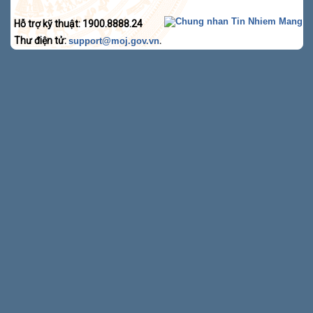
Hỗ trợ kỹ thuật: 1900.8888.24
Thư điện tử:
.
support@moj.gov.vn