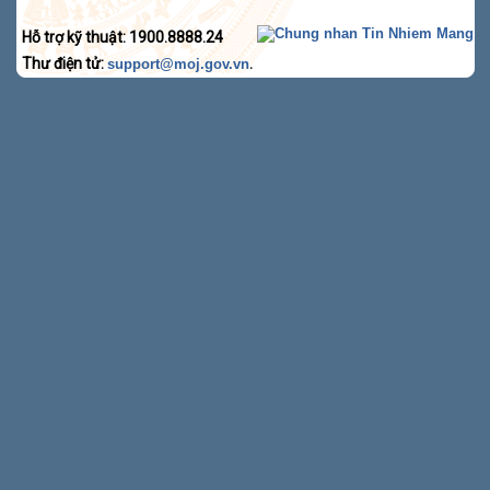
Hỗ trợ kỹ thuật: 1900.8888.24
Thư điện tử:
.
support@moj.gov.vn